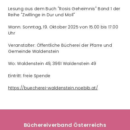
a
Lesung aus dem Buch "Rosis Geheimnis" Band 1 der
t
Reihe "Zwillinge in Dur und Moll"
i
Wann: Sonntag, 19. Oktober 2025 von 15.00 bis 17.00
Uhr
o
Veranstalter: Öffentliche Bücherei der Pfarre und
n
Gemeinde Waldenstein
Wo: Waldenstein 49, 3961 Waldenstein 49
Eintritt: freie Spende
https://buecherei-waldenstein.noebib.at/
Büchereiverband Österreichs