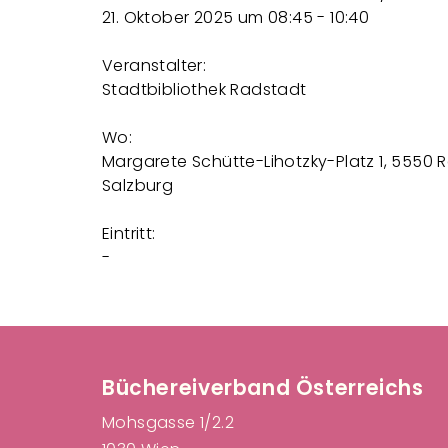
21. Oktober 2025 um 08:45 - 10:40
Veranstalter:
Stadtbibliothek Radstadt
Wo:
Margarete Schütte-Lihotzky-Platz 1, 5550 
Salzburg
Eintritt:
-
F
Büchereiverband Österreichs
Mohsgasse 1/2.2