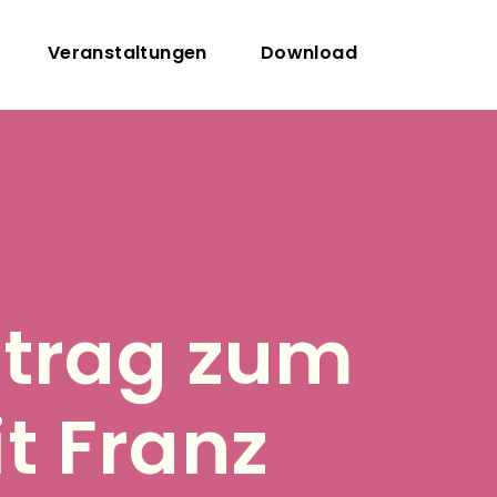
Veranstaltungen
Download
Hauptnavigation
trag zum
 Franz