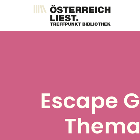
Direkt
zum
Inhalt
Escape 
Thema