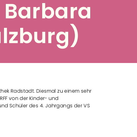
 Barbara
alzburg)
thek Radstadt. Diesmal zu einem sehr
RFF von der Kinder- und
und Schüler des 4. Jahrgangs der VS