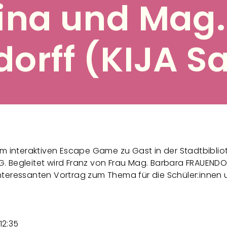
ina und Mag.
orff (KIJA S
em interaktiven Escape Game zu Gast in der Stadtbiblio
. Begleitet wird Franz von Frau Mag. Barbara FRAUENDO
nteressanten Vortrag zum Thema für die Schüler:innen 
12:35