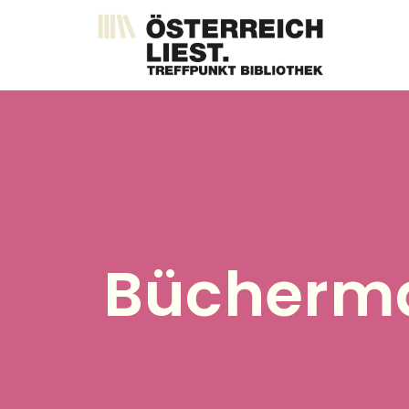
Direkt
zum
Inhalt
Bücherma