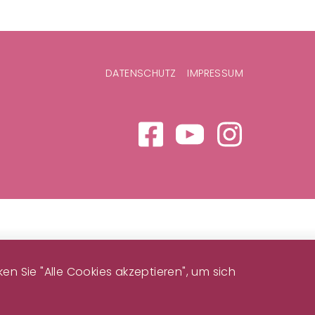
DATENSCHUTZ
IMPRESSUM
n Sie "Alle Cookies akzeptieren", um sich