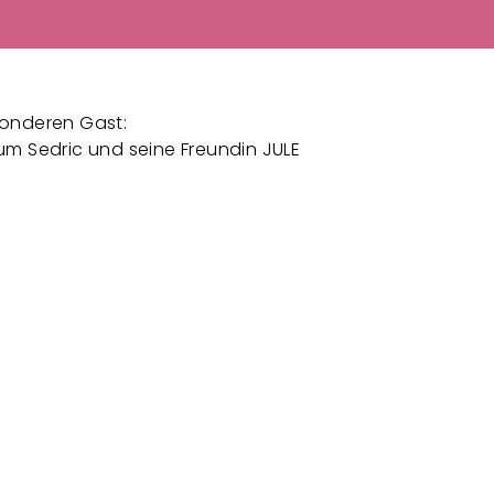
sonderen Gast:
um Sedric und seine Freundin JULE