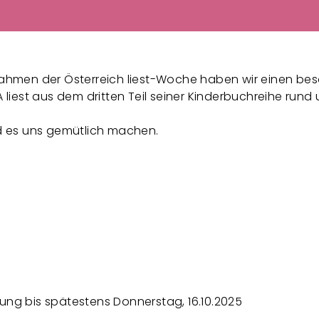
hmen der Österreich liest-Woche haben wir einen be
iest aus dem dritten Teil seiner Kinderbuchreihe rund 
d es uns gemütlich machen.
dung bis spätestens Donnerstag, 16.10.2025